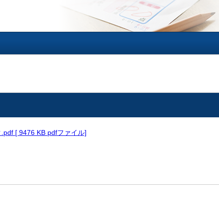
f [ 9476 KB pdfファイル]