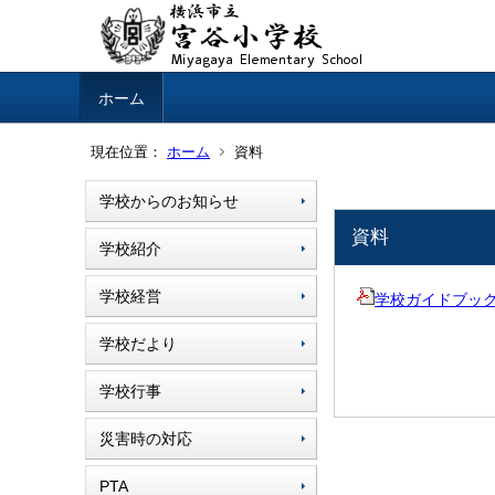
ホーム
現在位置：
ホーム
資料
学校からのお知らせ
資料
学校紹介
学校経営
学校ガイドブック.pd
学校だより
学校行事
災害時の対応
PTA