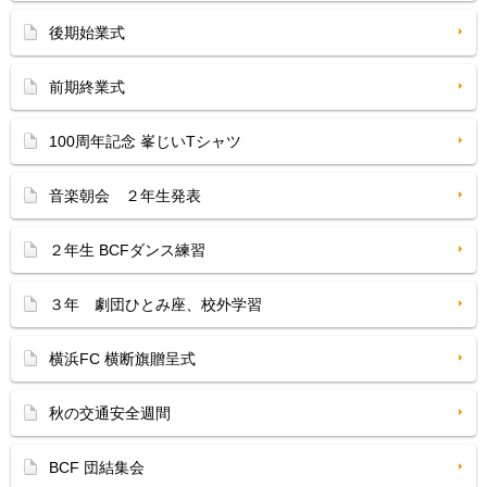
後期始業式
前期終業式
100周年記念 峯じいTシャツ
音楽朝会 ２年生発表
２年生 BCFダンス練習
３年 劇団ひとみ座、校外学習
横浜FC 横断旗贈呈式
秋の交通安全週間
BCF 団結集会