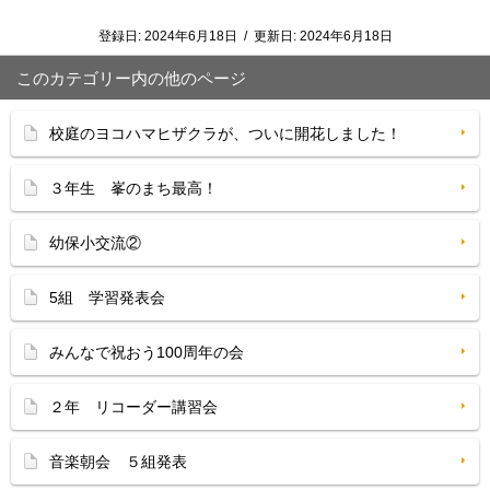
登録日:
2024年6月18日
/
更新日:
2024年6月18日
このカテゴリー内の他のページ
校庭のヨコハマヒザクラが、ついに開花しました！
３年生 峯のまち最高！
幼保小交流②
5組 学習発表会
みんなで祝おう100周年の会
２年 リコーダー講習会
音楽朝会 ５組発表