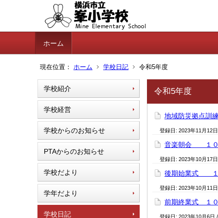
ホーム
現在位置：
ホーム
学校日記
令和5年度
学校紹介
令和5年度
学校経営
地域防災拠点訓練
学校からのお知らせ
登録日:
2023年11月12日
音楽朝会 １０
PTAからのお知らせ
登録日:
2023年10月17日
学校だより
後期始業式 １
登録日:
2023年10月11日
学年だより
前期終業式 １
学校日記
登録日:
2023年10月6日