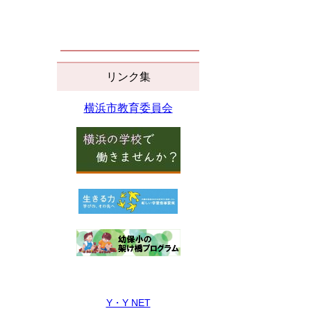
リンク集
横浜市教育委員会
Y・Y NET