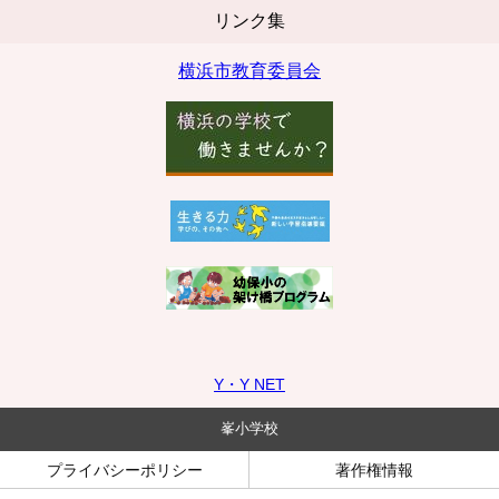
リンク集
横浜市教育委員会
Y・Y NET
峯小学校
プライバシーポリシー
著作権情報