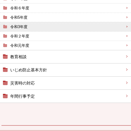
令和６年度
令和5年度
令和3年度
令和２年度
令和元年度
教育相談
いじめ防止基本方針
災害時の対応
年間行事予定