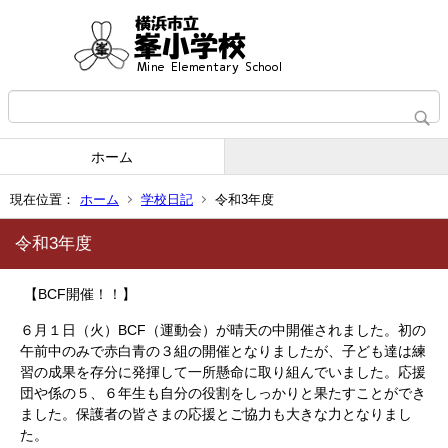
ホーム
現在位置：
ホーム
学校日記
令和3年度
令和3年度
【BCF開催！！】
６月１日（火）BCF（運動会）が晴天の中開催されました。初の
午前中のみで赤白青の３組の開催となりましたが、子ども達は練
習の成果を存分に発揮して一所懸命に取り組んでいました。応援
団や係の５、６年生も自分の役割をしっかりと果たすことができ
ました。保護者の皆さまの応援とご協力も大きな力となりまし
た。