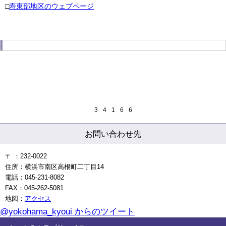
□
寿東部地区のウェブページ
3
4
1
6
6
お問い合わせ先
〒 ：232-0022
住所：横浜市南区高根町二丁目14
電話：045-231-8082
FAX：045-262-5081
地図：
アクセス
@yokohama_kyoui からのツイート