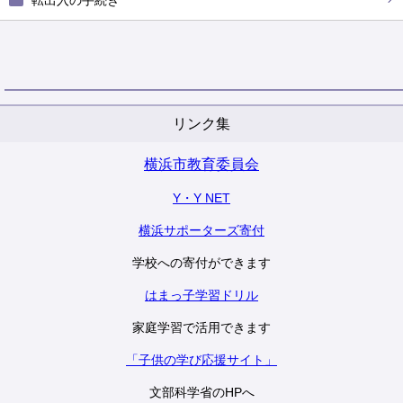
転出入の手続き
リンク集
横浜市教育委員会
Y・Y NET
横浜サポーターズ寄付
学校への寄付ができます
はまっ子学習ドリル
家庭学習で活用できます
「子供の学び応援サイト」
文部科学省のHPへ