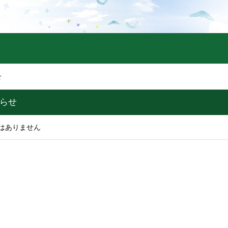
せ
知らせ
はありません