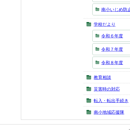
南小いじめ防
学校だより
令和６年度
令和７年度
令和８年度
教育相談
災害時の対応
転入・転出手続き
南小地域応援隊