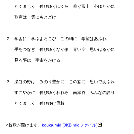
たくましく 伸びゆくぼくら 仰ぐ富士 心ゆたかに
歌声は 雲にもとどけ
２ 学舎に 学ぶよろこび この胸に 希望はあふれ
手をつなぎ 伸びゆくなかま 青い空 思いはるかに
見る夢は 宇宙をかける
３ 瀬谷の野は みのり豊かに この窓に 思いであふれ
すこやかに 伸びゆくわれら 南瀬谷 みんなの誇り
たくましく 伸びゆけ母校
○校歌が聞けます。
kouka.mid [9KB midファイル]