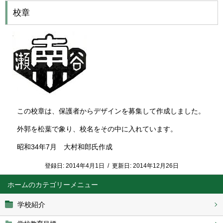
校章
この校章は、保護者からデザインを募集して作成しました。
外郭を松葉で象り、校名をその中に入れています。
昭和34年7月 大村和郎氏作成
登録日:
2014年4月1日
/
更新日:
2014年12月26日
ホーム
学校紹介