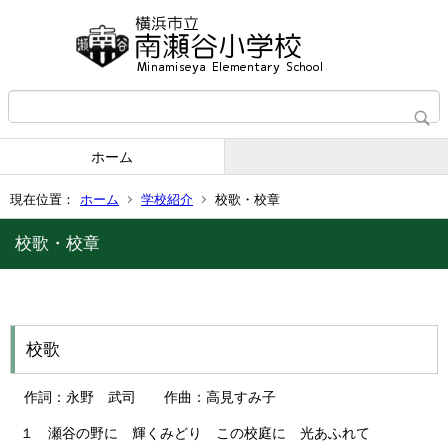
ホーム
現在位置：
ホーム
学校紹介
校歌・校章
校歌・校章
校歌
作詞：永野 武司 作曲：高見すみ子
１ 瀬谷の野に 輝くみどり この校庭に 光あふれて