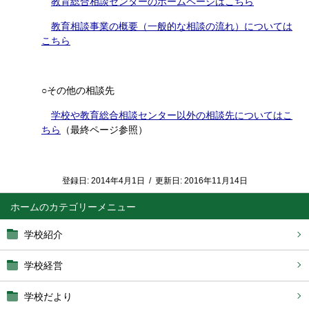
教育総合相談センターのホームページはこちら
教育相談事業の概要（一般的な相談の流れ）については
こちら
○その他の相談先
学校や教育総合相談センター以外の相談先についてはこ
ちら
（最終ページ参照）
登録日:
2014年4月1日
/
更新日:
2016年11月14日
ホーム
学校紹介
学校経営
学校だより