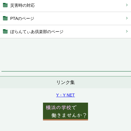
災害時の対応
PTAのページ
ぼらんてぃあ倶楽部のページ
リンク集
Y・Y NET