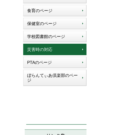
食育のページ
保健室のページ
学校図書館のページ
災害時の対応
PTAのページ
ぼらんてぃあ倶楽部のペー
ジ