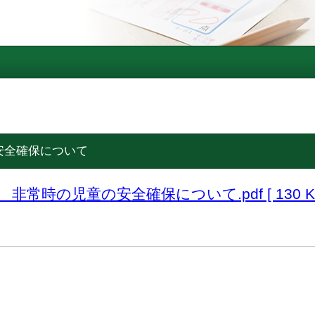
安全確保について
非常時の児童の安全確保について.pdf [ 130 KB