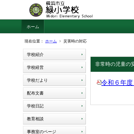
ホーム
現在位置：
ホーム
災害時の対応
学校紹介
非常時の児童の
学校経営
学校だより
令和６年度 
配布文書
学校日記
教育相談
事務室のページ