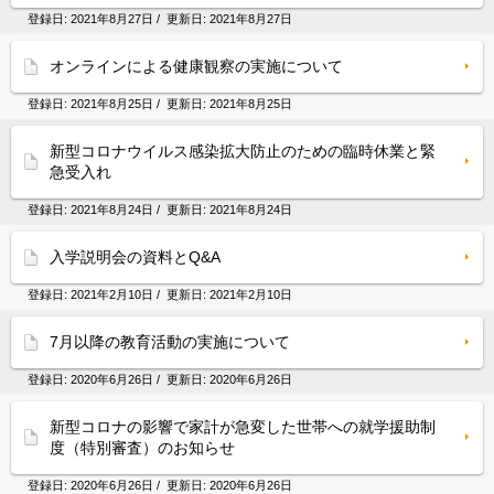
登録日:
2021年8月27日
/ 更新日:
2021年8月27日
オンラインによる健康観察の実施について
登録日:
2021年8月25日
/ 更新日:
2021年8月25日
新型コロナウイルス感染拡大防止のための臨時休業と緊
急受入れ
登録日:
2021年8月24日
/ 更新日:
2021年8月24日
入学説明会の資料とQ&A
登録日:
2021年2月10日
/ 更新日:
2021年2月10日
7月以降の教育活動の実施について
登録日:
2020年6月26日
/ 更新日:
2020年6月26日
新型コロナの影響で家計が急変した世帯への就学援助制
度（特別審査）のお知らせ
登録日:
2020年6月26日
/ 更新日:
2020年6月26日