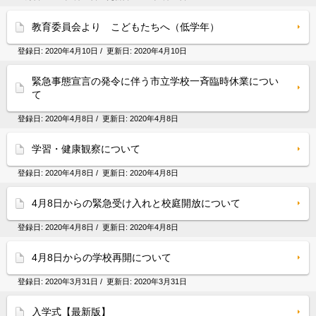
教育委員会より こどもたちへ（低学年）
登録日:
2020年4月10日
/ 更新日:
2020年4月10日
緊急事態宣言の発令に伴う市立学校一斉臨時休業につい
て
登録日:
2020年4月8日
/ 更新日:
2020年4月8日
学習・健康観察について
登録日:
2020年4月8日
/ 更新日:
2020年4月8日
4月8日からの緊急受け入れと校庭開放について
登録日:
2020年4月8日
/ 更新日:
2020年4月8日
4月8日からの学校再開について
登録日:
2020年3月31日
/ 更新日:
2020年3月31日
入学式【最新版】