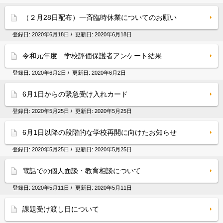
（２月28日配布）一斉臨時休業についてのお願い
登録日:
2020年6月18日
/ 更新日:
2020年6月18日
令和元年度 学校評価保護者アンケート結果
登録日:
2020年6月2日
/ 更新日:
2020年6月2日
6月1日からの緊急受け入れカード
登録日:
2020年5月25日
/ 更新日:
2020年5月25日
6月1日以降の段階的な学校再開に向けたお知らせ
登録日:
2020年5月25日
/ 更新日:
2020年5月25日
電話での個人面談・教育相談について
登録日:
2020年5月11日
/ 更新日:
2020年5月11日
課題受け渡し日について