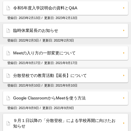
令和5年度入学説明会の資料とQ&A
登録日:
2023年2月13日
/ 更新日:
2023年2月13日
臨時休業延長のお知らせ
登録日:
2022年2月3日
/ 更新日:
2022年2月3日
Meetの入り方の一部変更について
登録日:
2021年9月17日
/ 更新日:
2021年9月17日
分散登校での教育活動【延長】について
登録日:
2021年9月10日
/ 更新日:
2021年9月10日
Google ClassroomからMeetを使う方法
登録日:
2021年9月9日
/ 更新日:
2021年9月9日
９月１日以降の「分散登校」による学校再開に向けたお
知らせ