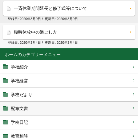
一斉休業期間延長と修了式等について
登録日:
2020年3月9日
/ 更新日:
2020年3月9日
臨時休校中の過ごし方
登録日:
2020年3月4日
/ 更新日:
2020年3月4日
ホーム
学校紹介
学校経営
学校だより
配布文書
学校日記
教育相談