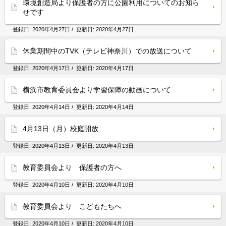
環境創造局より保護者の方に公園利用についてのお知ら
せです
登録日:
2020年4月27日
/ 更新日:
2020年4月27日
休業期間中のTVK（テレビ神奈川）での放送について
登録日:
2020年4月17日
/ 更新日:
2020年4月17日
横浜市教育委員会より学習保障の動画について
登録日:
2020年4月14日
/ 更新日:
2020年4月14日
4月13日（月）校庭開放
登録日:
2020年4月13日
/ 更新日:
2020年4月13日
教育委員会より 保護者の方へ
登録日:
2020年4月10日
/ 更新日:
2020年4月10日
教育委員会より こどもたちへ
登録日:
2020年4月10日
/ 更新日:
2020年4月10日