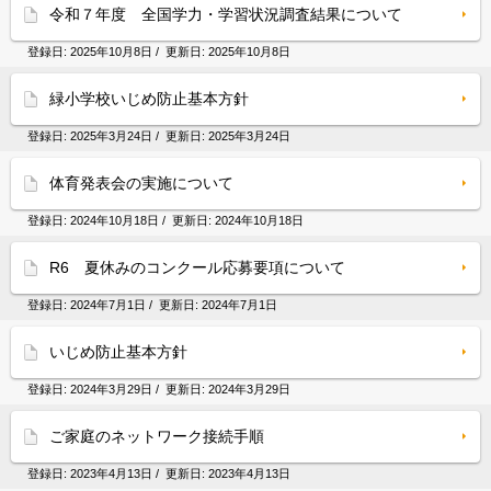
令和７年度 全国学力・学習状況調査結果について
登録日:
2025年10月8日
/ 更新日:
2025年10月8日
緑小学校いじめ防止基本方針
登録日:
2025年3月24日
/ 更新日:
2025年3月24日
体育発表会の実施について
登録日:
2024年10月18日
/ 更新日:
2024年10月18日
R6 夏休みのコンクール応募要項について
登録日:
2024年7月1日
/ 更新日:
2024年7月1日
いじめ防止基本方針
登録日:
2024年3月29日
/ 更新日:
2024年3月29日
ご家庭のネットワーク接続手順
登録日:
2023年4月13日
/ 更新日:
2023年4月13日