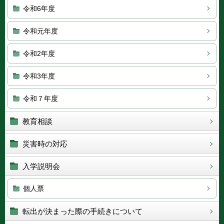
令和6年度
令和元年度
令和2年度
令和3年度
令和７年度
教育相談
災害時の対応
入学説明会
個人票
転出が決まった際の手続きについて