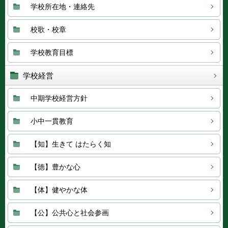
学校所在地・連絡先
校歌・校章
学校教育目標
学校経営
中期学校経営方針
小中一貫教育
【知】生きて はたらく知
【徳】豊かな心
【体】健やかな体
【公】公共心と社会参画