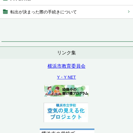
転出が決まった際の手続きについて
リンク集
横浜市教育委員会
Y・Y NET