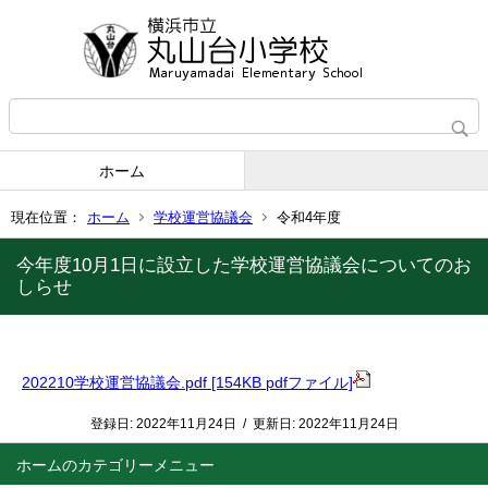
ホーム
現在位置：
ホーム
学校運営協議会
令和4年度
今年度10月1日に設立した学校運営協議会についてのお
しらせ
202210学校運営協議会.pdf [154KB pdfファイル]
登録日:
2022年11月24日
/
更新日:
2022年11月24日
ホーム