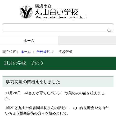
ホーム
現在位置：
ホーム
学校経営
学校評価
11月の学校 その３
駅前花壇の苗植えをしました
11月28日 JAさんが育てたパンジーや菜の花の苗を植えまし
た。
1年生と丸山台保育園年長さんの活動に、丸山台長寿会や丸山台
いちょう坂商店街の方々を始めとして、