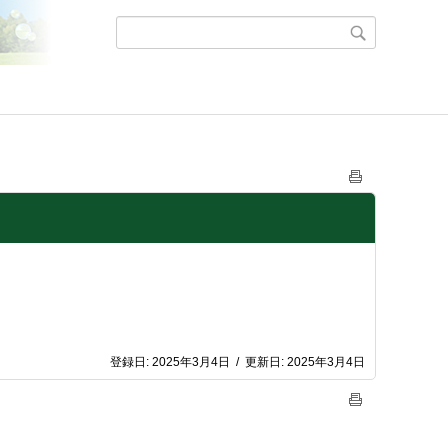
登録日:
2025年3月4日
/
更新日:
2025年3月4日