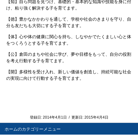
【知】自ら問題を見つけ、基礎的・基本的な知識や技能を身に付
け、粘り強く解決する子を育てます。
【徳】豊かなかかわりを通して、学校や社会のきまりを守り、自
分も友だちも大切にする子を育てます。
【体】心や体の健康に関心を持ち、しなやかでたくましい心と体
をつくろうとする子を育てます。
【公】倉田のまちや社会に学び、夢や目標をもって、自分の役割
を考え行動する子を育てます。
【開】多様性を受け入れ、新しい価値を創造し、持続可能な社会
の実現に向けて行動する子を育てます。
登録日:
2014年4月1日
/
更新日:
2015年4月4日
ホーム