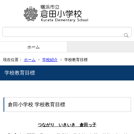
ホーム
現在位置：
ホーム
学校紹介
学校教育目標
学校教育目標
倉田小学校 学校教育目標
つながり いきいき 倉田っ子