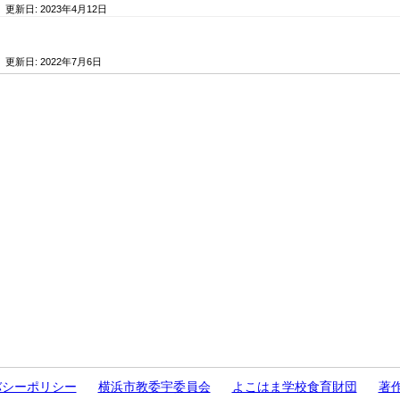
/ 更新日:
2023年4月12日
/ 更新日:
2022年7月6日
バシーポリシー
横浜市教委宇委員会
よこはま学校食育財団
著