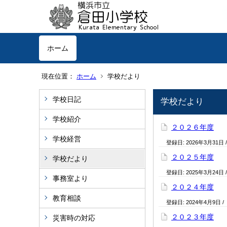
ホーム
現在位置：
ホーム
学校だより
学校日記
学校だより
学校紹介
２０２６年度
学校経営
登録日:
2026年3月31日
２０２５年度
学校だより
登録日:
2025年3月24日
事務室より
２０２４年度
教育相談
登録日:
2024年4月9日
/
２０２３年度
災害時の対応