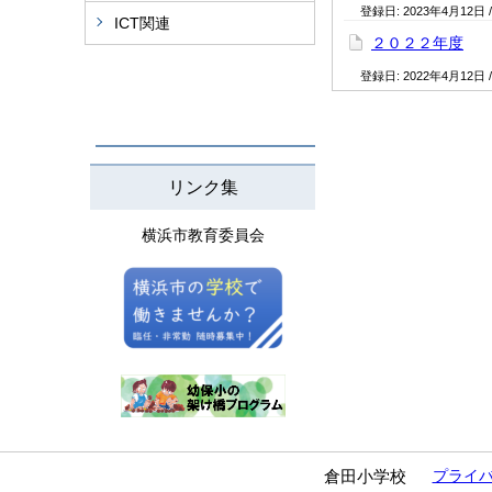
登録日:
2023年4月12日
ICT関連
２０２２年度
登録日:
2022年4月12日
リンク集
横浜市教育委員会
倉田小学校
プライ