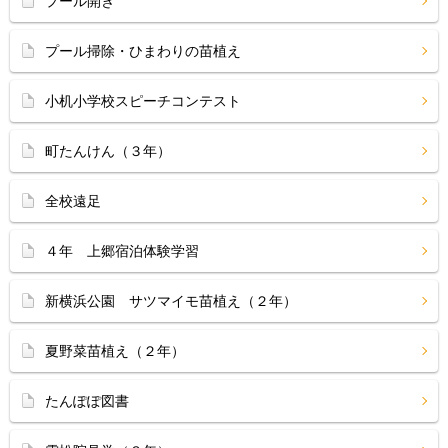
プール開き
プール掃除・ひまわりの苗植え
小机小学校スピーチコンテスト
町たんけん（３年）
全校遠足
４年 上郷宿泊体験学習
新横浜公園 サツマイモ苗植え（２年）
夏野菜苗植え（２年）
たんぽぽ図書