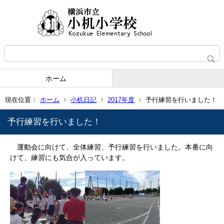
ホーム
現在位置：
ホーム
小机日記
2017年度
予行練習を行いました！
予行練習を行いました！
運動会に向けて、全体練習、予行練習を行いました。本番に向
けて、練習にも気合が入っています。