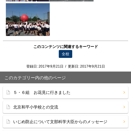
このコンテンツに関連するキーワード
全校
登録日:
2017年9月21日
/
更新日:
2017年9月21日
このカテゴリー内の他のページ
５・６組 お花見に行きました
北京和平小学校との交流
いじめ防止について文部科学大臣からのメッセージ