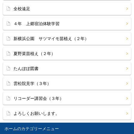
全校遠足
４年 上郷宿泊体験学習
新横浜公園 サツマイモ苗植え（２年）
夏野菜苗植え（２年）
たんぽぽ図書
雲松院見学（３年）
リコーダー講習会（３年）
よろしくお願いします。
ホーム