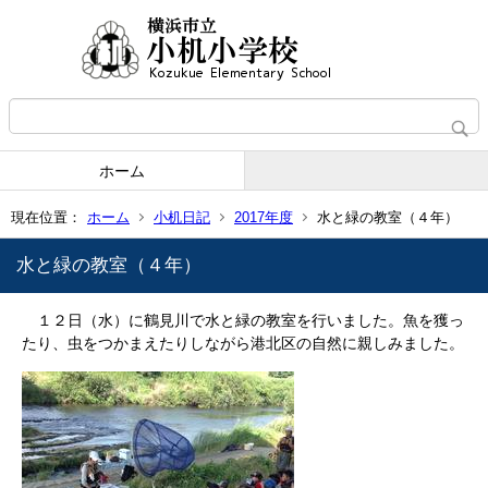
ホーム
現在位置：
ホーム
小机日記
2017年度
水と緑の教室（４年）
水と緑の教室（４年）
１２日（水）に鶴見川で水と緑の教室を行いました。魚を獲っ
たり、虫をつかまえたりしながら港北区の自然に親しみました。