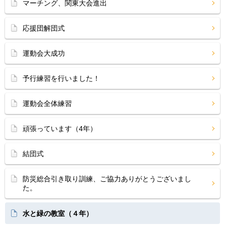
マーチング、関東大会進出
応援団解団式
運動会大成功
予行練習を行いました！
運動会全体練習
頑張っています（4年）
結団式
防災総合引き取り訓練、ご協力ありがとうございまし
た。
水と緑の教室（４年）