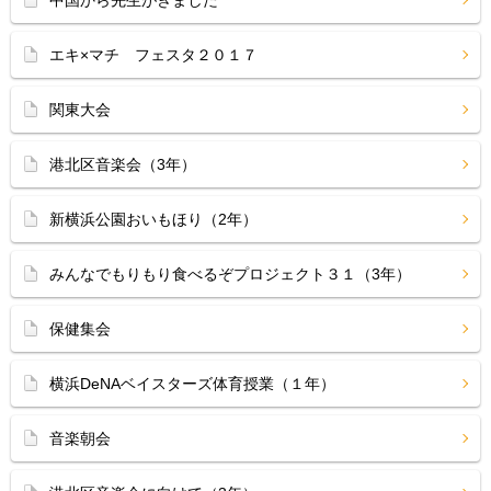
中国から先生がきました
エキ×マチ フェスタ２０１７
関東大会
港北区音楽会（3年）
新横浜公園おいもほり（2年）
みんなでもりもり食べるぞプロジェクト３１（3年）
保健集会
横浜DeNAベイスターズ体育授業（１年）
音楽朝会