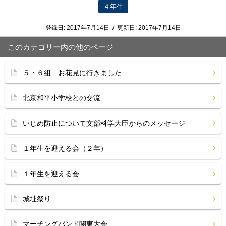
４年生
登録日:
2017年7月14日
/
更新日:
2017年7月14日
このカテゴリー内の他のページ
５・６組 お花見に行きました
北京和平小学校との交流
いじめ防止について文部科学大臣からのメッセージ
１年生を迎える会（２年）
１年生を迎える会
城址祭り
マーチングバンド関東大会