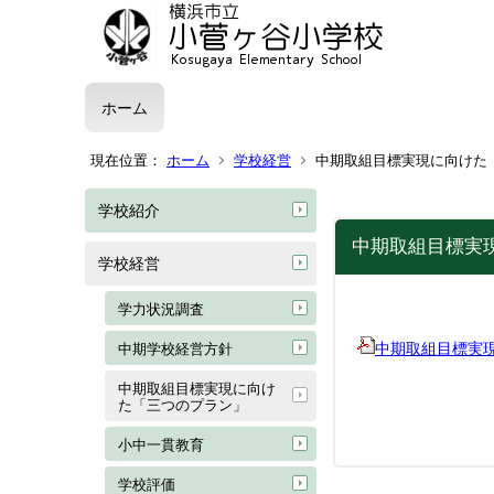
ホーム
現在位置：
ホーム
学校経営
中期取組目標実現に向けた
学校紹介
中期取組目標実
学校経営
学力状況調査
中期取組目標実現に向
中期学校経営方針
中期取組目標実現に向け
た「三つのプラン」
小中一貫教育
学校評価