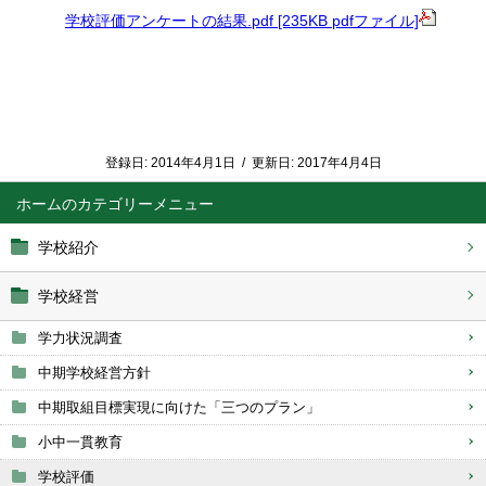
学校評価アンケートの結果.pdf [235KB pdfファイル]
登録日:
2014年4月1日
/
更新日:
2017年4月4日
ホーム
学校紹介
学校経営
学力状況調査
中期学校経営方針
中期取組目標実現に向けた「三つのプラン」
小中一貫教育
学校評価