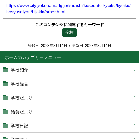
https://www.city.yokohama.lg.jp/kurashi/kosodate-kyoiku/kyoiku/
bosyusaiyou/hijokin/other.html
このコンテンツに関連するキーワード
全校
登録日:
2023年8月14日
/
更新日:
2023年8月14日
ホーム
学校紹介
学校経営
学校だより
給食だより
学校日記