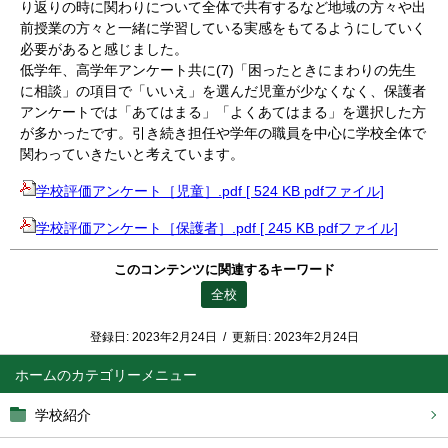
り返りの時に関わりについて全体で共有するなど地域の方々や出
前授業の方々と一緒に学習している実感をもてるようにしていく
必要があると感じました。
低学年、高学年アンケート共に(7)「困ったときにまわりの先生
に相談」の項目で「いいえ」を選んだ児童が少なくなく、保護者
アンケートでは「あてはまる」「よくあてはまる」を選択した方
が多かったです。引き続き担任や学年の職員を中心に学校全体で
関わっていきたいと考えています。
学校評価アンケート［児童］.pdf [ 524 KB pdfファイル]
学校評価アンケート［保護者］.pdf [ 245 KB pdfファイル]
このコンテンツに関連するキーワード
全校
登録日:
2023年2月24日
/
更新日:
2023年2月24日
ホーム
学校紹介