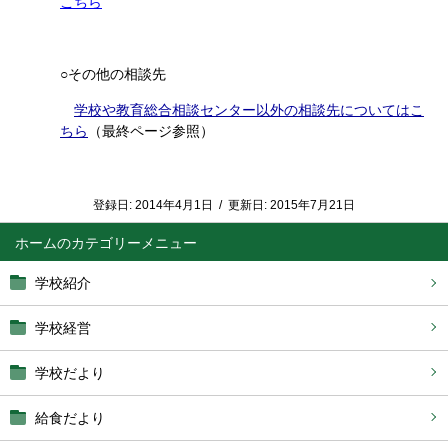
こちら
○その他の相談先
学校や教育総合相談センター以外の相談先についてはこ
ちら
（最終ページ参照）
登録日:
2014年4月1日
/
更新日:
2015年7月21日
ホーム
学校紹介
学校経営
学校だより
給食だより