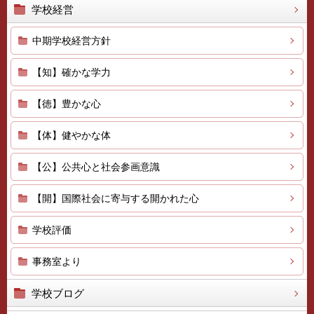
学校経営
中期学校経営方針
【知】確かな学力
【徳】豊かな心
【体】健やかな体
【公】公共心と社会参画意識
【開】国際社会に寄与する開かれた心
学校評価
事務室より
学校ブログ