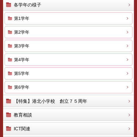
各学年の様子
第1学年
第2学年
第3学年
第4学年
第5学年
第6学年
【特集】港北小学校 創立７５周年
教育相談
ICT関連