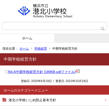
ホーム
現在位置：
ホーム
学校経営
中期学校経営方針
中期学校経営方針
〇
R4-6中期学校経営方針 [189KB pdfファイル]
登録日:
2020年6月19日
/
更新日:
2023年10月18日
ホーム
港北小学校いじめ防止基本方針