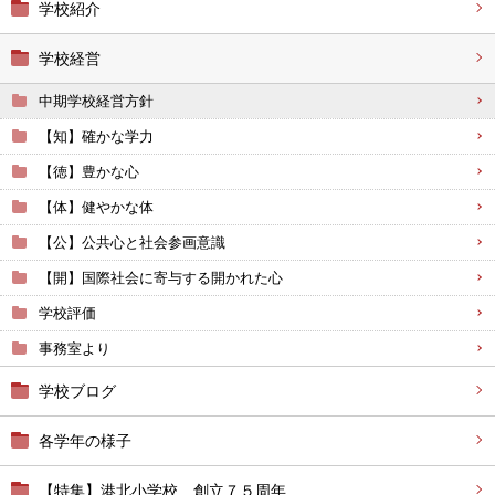
学校紹介
学校経営
中期学校経営方針
【知】確かな学力
【徳】豊かな心
【体】健やかな体
【公】公共心と社会参画意識
【開】国際社会に寄与する開かれた心
学校評価
事務室より
学校ブログ
各学年の様子
【特集】港北小学校 創立７５周年