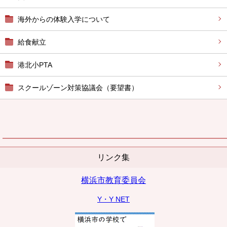
海外からの体験入学について
給食献立
港北小PTA
スクールゾーン対策協議会（要望書）
リンク集
横浜市教育委員会
Y・Y NET