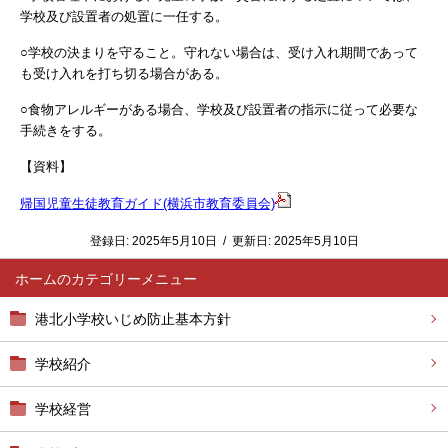
学校及び設置者の処置に一任する。
○学校の決まりを守ること。守れない場合は、受け入れ期間であって
も受け入れを打ち切る場合がある。
○食物アレルギーがある場合、学校及び設置者の指示に従って必要な
手続きをする。
【資料】
帰国児童生徒教育ガイド(横浜市教育委員会)
登録日:
2025年5月10日
/
更新日:
2025年5月10日
ホーム
港北小学校いじめ防止基本方針
学校紹介
学校経営