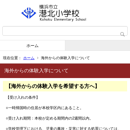
ホーム
現在位置：
ホーム
海外からの体験入学について
海外からの体験入学について
【海外からの体験入学を希望する方へ】
【受け入れの条件】
○一時帰国時の住居が本校学区内にあること。
○受け入れ期間：本校が定める期間内の2週間以内。
○学校管理下における、児童の事故・災害に対する処置については、