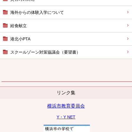
海外からの体験入学について
給食献立
港北小PTA
スクールゾーン対策協議会（要望書）
リンク集
横浜市教育委員会
Y・Y NET