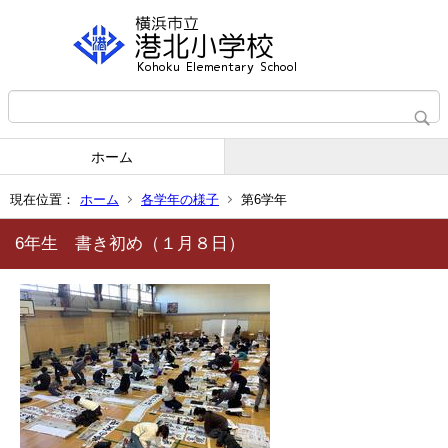
ホーム
現在位置：
ホーム
各学年の様子
第6学年
6年生 書き初め（１月８日）