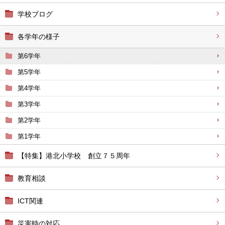
学校ブログ
各学年の様子
第6学年
第5学年
第4学年
第3学年
第2学年
第1学年
【特集】港北小学校 創立７５周年
教育相談
ICT関連
災害時の対応