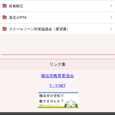
給食献立
港北小PTA
スクールゾーン対策協議会（要望書）
リンク集
横浜市教育委員会
Y・Y NET