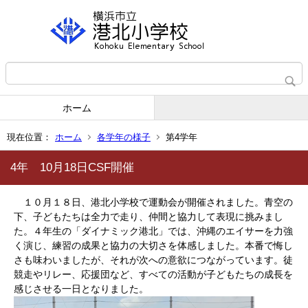
ホーム
現在位置：
ホーム
各学年の様子
第4学年
4年 10月18日CSF開催
１０月１８日、港北小学校で運動会が開催されました。青空の
下、子どもたちは全力で走り、仲間と協力して表現に挑みまし
た。４年生の「ダイナミック港北」では、沖縄のエイサーを力強
く演じ、練習の成果と協力の大切さを体感しました。本番で悔し
さも味わいましたが、それが次への意欲につながっています。徒
競走やリレー、応援団など、すべての活動が子どもたちの成長を
感じさせる一日となりました。