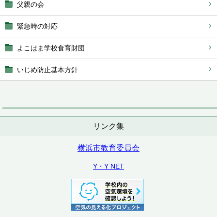
父親の会
緊急時の対応
よこはま学校食育財団
いじめ防止基本方針
リンク集
横浜市教育委員会
Y・Y NET