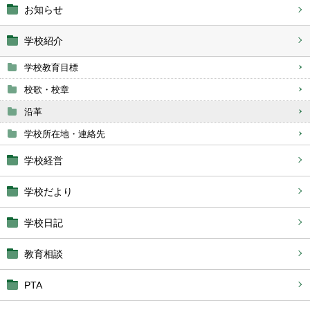
お知らせ
学校紹介
学校教育目標
校歌・校章
沿革
学校所在地・連絡先
学校経営
学校だより
学校日記
教育相談
PTA