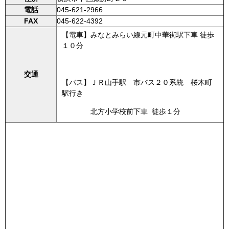
電話
045-621-2966
FAX
045-622-4392
【電車】みなとみらい線元町中華街駅下車 徒歩
１０分
交通
【バス】ＪＲ山手駅 市バス２０系統 桜木町
駅行き
北方小学校前下車 徒歩１分