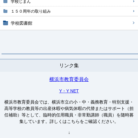
学校じまん
１５０周年の取り組み
学校図書館
リンク集
横浜市教育委員会
Y・Y NET
横浜市教育委員会では、横浜市立の小・中・義務教育・特別支援・
高等学校の教員等の出産休暇や病気休暇の代替またはサポート（担
任補助）等として、臨時的任用職員・非常勤講師（職員）を随時募
集しています。詳しくはこちらをご確認ください。
↓