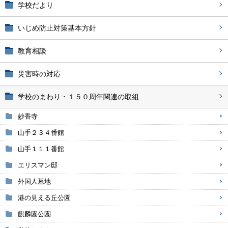
学校だより
いじめ防止対策基本方針
教育相談
災害時の対応
学校のまわり・１５０周年関連の取組
妙香寺
山手２３４番館
山手１１１番館
エリスマン邸
外国人墓地
港の見える丘公園
麒麟園公園