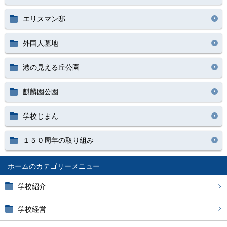
エリスマン邸
外国人墓地
港の見える丘公園
麒麟園公園
学校じまん
１５０周年の取り組み
ホーム
学校紹介
学校経営