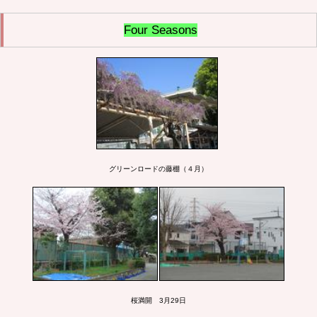
Four Seasons
グリーンロードの藤棚（４月）
桜満開 3月29日