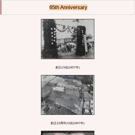
65th Anniversary
創立の頃(1957年)
創立10周年の頃(1967年)