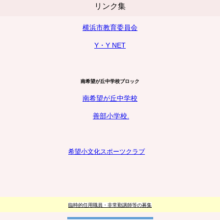
リンク集
横浜市教育委員会
Y・Y NET
南希望が丘中学校ブロック
南希望が丘中学校
善部小学校.
希望小
文化
スポーツクラブ
臨時的任用職員・非常勤講師等の募集