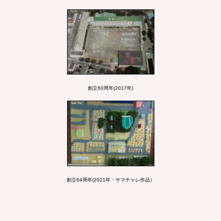
創立60周年(2017年)
創立64周年(2021年・サマチャレ作品）