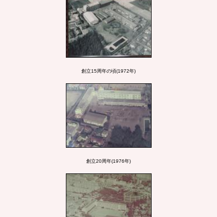
創立15周年の頃(1972年)
創立20周年(1976年)