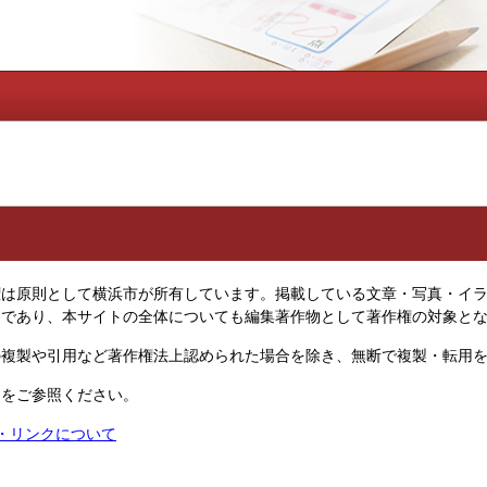
は原則として横浜市が所有しています。掲載している文章・写真・イラ
物であり、本サイトの全体についても編集著作物として著作権の対象と
複製や引用など著作権法上認められた場合を除き、無断で複製・転用を
ジをご参照ください。
権・リンクについて