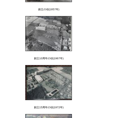
創立の頃(1957年)
創立10周年の頃(1967年)
創立15周年の頃(1972年)