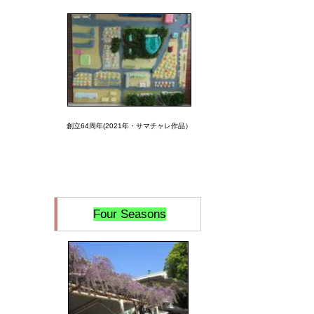
創立64周年(2021年・サマチャレ作品）
Four Seasons