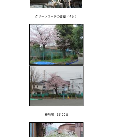
グリーンロードの藤棚（４月）
桜満開 3月29日