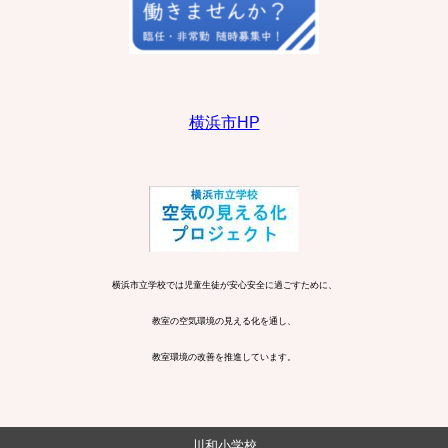
横浜市HP
横浜市立学校では児童生徒が安心安全に過ごすために、
教室の空気環境の見える化を通し、
教室環境の改善を推進しています。
川和小学校