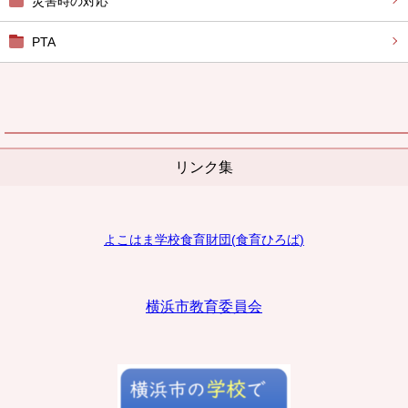
災害時の対応
PTA
リンク集
よこはま学校食育財団
(
食育ひろば
)
横浜市教育委員会