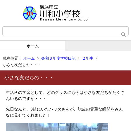
ホーム
現在位置：
ホーム
令和６年度学校日記
２年生
小さな友だちの・・・
小さな友だちの・・・
生活科の学習として、どのクラスにも今は小さな友だちがたくさ
んいるのですが・・・
先日なんと、3組にいたバッタさんが、脱皮の貴重な瞬間をみん
なに見せてくれました！