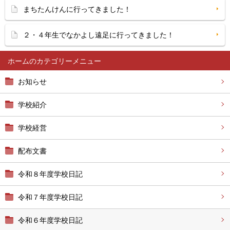
まちたんけんに行ってきました！
２・４年生でなかよし遠足に行ってきました！
ホーム
お知らせ
学校紹介
学校経営
配布文書
令和８年度学校日記
令和７年度学校日記
令和６年度学校日記