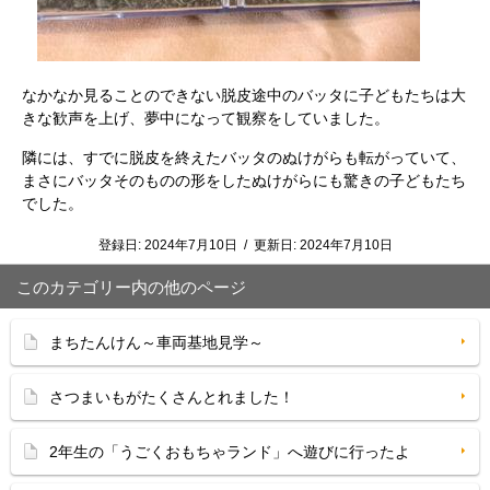
なかなか見ることのできない脱皮途中のバッタに子どもたちは大
きな歓声を上げ、夢中になって観察をしていました。
隣には、すでに脱皮を終えたバッタのぬけがらも転がっていて、
まさにバッタそのものの形をしたぬけがらにも驚きの子どもたち
でした。
登録日:
2024年7月10日
/
更新日:
2024年7月10日
このカテゴリー内の他のページ
まちたんけん～車両基地見学～
さつまいもがたくさんとれました！
2年生の「うごくおもちゃランド」へ遊びに行ったよ