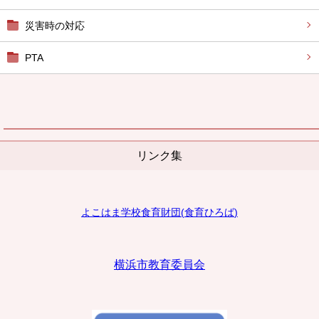
災害時の対応
PTA
リンク集
よこはま学校食育財団
(
食育ひろば
)
横浜市教育委員会