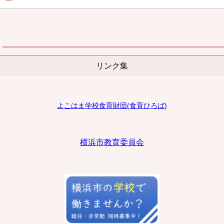
リンク集
よこはま学校食育財団
(
食育ひろば
)
横浜市教育委員会