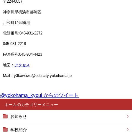
〒224-0057
神奈川県横浜市都筑区
川和町1463番地
電話番号:045-931-2272
045-931-2216
FAX番号:045-934-4423
地図：
アクセス
Mail：y3kawawa@edu.city.yokohama.jp
@yokohama_kyoui からのツイート
ホーム
お知らせ
学校紹介