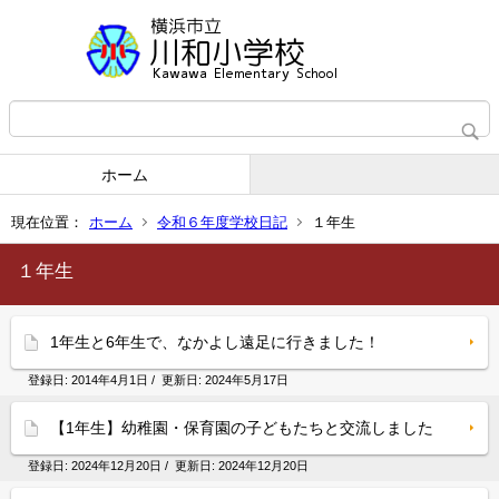
ホーム
現在位置：
ホーム
令和６年度学校日記
１年生
１年生
1年生と6年生で、なかよし遠足に行きました！
登録日:
2014年4月1日
/ 更新日:
2024年5月17日
【1年生】幼稚園・保育園の子どもたちと交流しました
登録日:
2024年12月20日
/ 更新日:
2024年12月20日