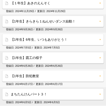
【１年生】あきのえんそく
登録日:
2024年11月29日
/ 更新日:
2024年11月29日
【1年生】きらきら１ねんせいダンス始動！
登録日:
2024年9月26日
/ 更新日:
2024年9月26日
【1年生】6年生、いつもありがとう！
登録日:
2024年7月5日
/ 更新日:
2024年7月5日
【1年生】図工の様子
登録日:
2024年6月26日
/ 更新日:
2024年6月26日
【1年生】防犯教室
登録日:
2024年6月17日
/ 更新日:
2024年6月17日
まちたんけんパート３！
登録日:
2024年6月5日
/ 更新日:
2024年6月5日