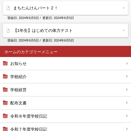
まちたんけんパート２！
登録日:
2024年6月5日
/ 更新日:
2024年6月5日
【1年生】はじめての体力テスト
登録日:
2024年6月5日
/ 更新日:
2024年6月5日
ホーム
お知らせ
学校紹介
学校経営
配布文書
令和８年度学校日記
令和７年度学校日記