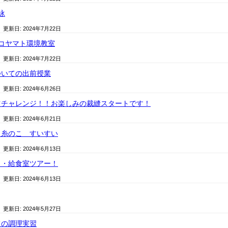
泳
/ 更新日:
2024年7月22日
コヤマト環境教室
/ 更新日:
2024年7月22日
ついての出前授業
/ 更新日:
2024年6月26日
ツチャレンジ！！お楽しみの裁縫スタートです！
/ 更新日:
2024年6月21日
】糸のこ すいすい
/ 更新日:
2024年6月13日
・・給食室ツアー！
/ 更新日:
2024年6月13日
/ 更新日:
2024年5月27日
ての調理実習