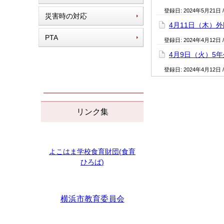
登録日:
2024年5月21日
災害時の対応
4月11日（木）
PTA
登録日:
2024年4月12日
4月9日（火）5
登録日:
2024年4月12日
リンク集
よこはま学校食育財団
(
食育
ひろば
)
横浜市教育委員会