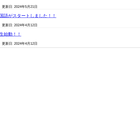
/ 更新日:
2024年5月21日
外国語がスタートしました！！
/ 更新日:
2024年4月12日
年生始動！！
/ 更新日:
2024年4月12日