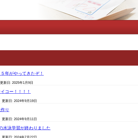
２５年がやってきたぞ！
 更新日:
2025年1月9日
サイコー！！！！
/ 更新日:
2024年9月19日
鏡作り
/ 更新日:
2024年9月11日
の水泳学習が終わりました
/ 更新日:
2024年7月22日