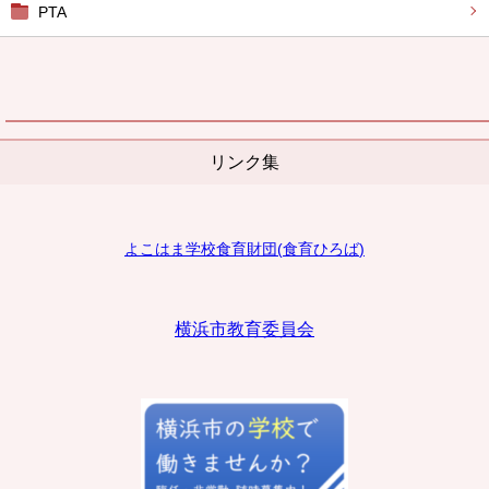
PTA
リンク集
よこはま学校食育財団
(
食育ひろば
)
横浜市教育委員会