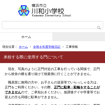
ホーム
現在位置：
ホーム
令和６年度学校日記
工事情報
来校する際に使用する門について
現在、写真のように正門付近の工事を行っている関係で、正門
から校舎の横を通り抜けて校庭側に行くことができません。
職員室に御用の方や、お子さんの送迎等でいらっしゃる方は、
正門をご利用ください。その際、
正門に駐車・駐輪をすることが
できません
ので、ご承知おきください。放課後デイや学童等でお
迎えの方も同様に駐車ができません。