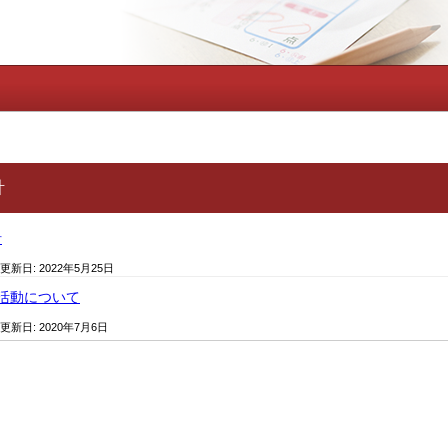
針
針
 更新日:
2022年5月25日
活動について
 更新日:
2020年7月6日