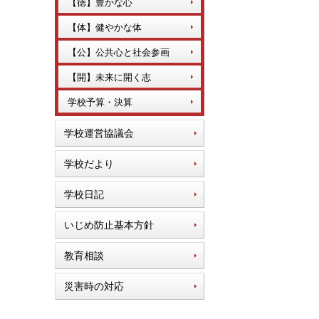
【徳】豊かな心
【体】健やかな体
【公】公共心と社会参画
【開】未来に開く志
学校予算・決算
学校運営協議会
学校だより
学校日記
いじめ防止基本方針
教育相談
災害時の対応