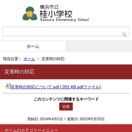
ホーム
現在位置：
ホーム
災害時の対応
災害時の対応
災害時の対応について.pdf [ 201 KB pdfファイル]
このコンテンツに関連するキーワード
全校
登録日:
2014年4月1日
/
更新日:
2022年5月25日
ホーム