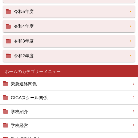
令和5年度
令和4年度
令和3年度
令和2年度
ホーム
緊急連絡関係
GIGAスクール関係
学校紹介
学校経営