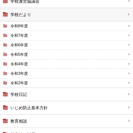
学校運営協議会
学校だより
令和8年度
令和7年度
令和6年度
令和5年度
令和4年度
令和3年度
令和2年度
学校日記
いじめ防止基本方針
教育相談