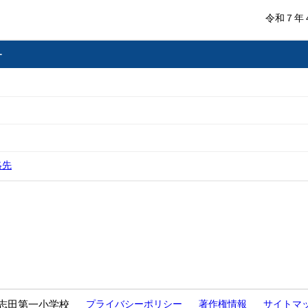
令和７年
ー
絡先
志田第一小学校
プライバシーポリシー
著作権情報
サイトマ