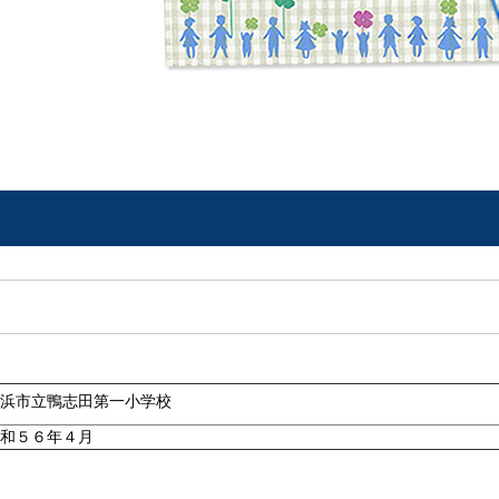
浜市立鴨志田第一小学校
和５６年４月