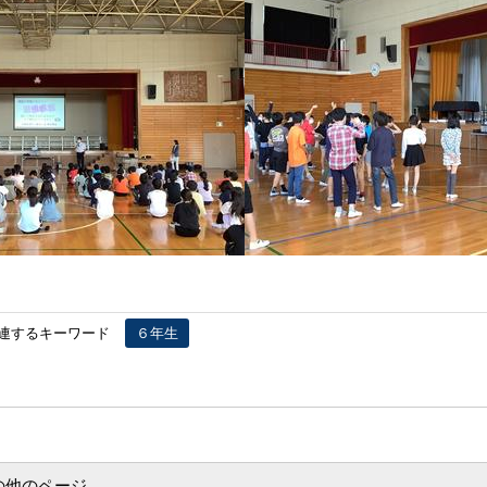
連するキーワード
６年生
の他のページ