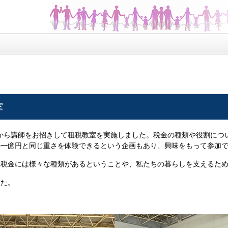
室
外部から講師をお招きして租税教室を実施しました。税金の種類や役割に
の一億円と同じ重さを体験できるという企画もあり、興味をもって参加
、税金には様々な種類があるということや、私たちの暮らしを支えるた
した。