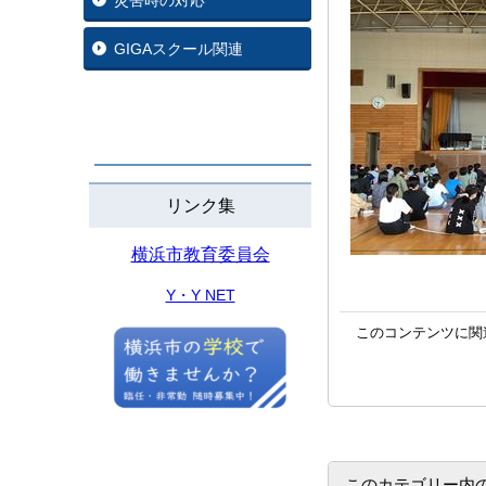
災害時の対応
GIGAスクール関連
リンク集
横浜市教育委員会
Y・Y NET
このコンテンツに関
このカテゴリー内