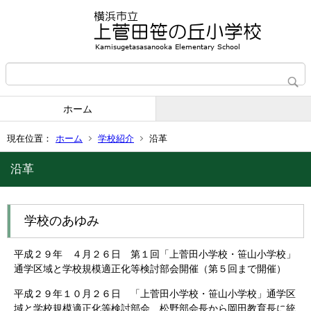
ホーム
現在位置：
ホーム
学校紹介
沿革
沿革
学校のあゆみ
平成２９年 ４月２６日 第１回「上菅田小学校・笹山小学校」
通学区域と学校規模適正化等検討部会開催（第５回まで開催）
平成２９年１０月２６日 「上菅田小学校・笹山小学校」通学区
域と学校規模適正化等検討部会 松野部会長から岡田教育長に統