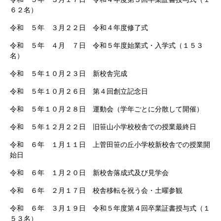
６２名）
令和 ５年 ３月２２日 令和４年度修了式
令和 ５年 ４月 ７日 令和５年度始業式・入学式（１５３
名）
令和 ５年１０月２３日 新校舎完成
令和 ５年１０月２６日 第４回創立記念日
令和 ５年１０月２８日 運動会（学年ごとに分散して開催）
令和 ５年１２月２２日 旧笹山小学校校舎での授業最終日
令和 ６年 １月１１日 上菅田笹の丘小学校新校舎での授業開
始日
令和 ６年 １月２０日 新校舎落成式及び見学会
令和 ６年 ２月１７日 校舎移転を祝う会・土曜参観
令和 ６年 ３月１９日 令和５年度第４回卒業証書授与式（１
５３名）