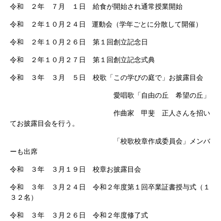
令和 ２年 ７月 １日 給食が開始され通常授業開始
令和 ２年１０月２４日 運動会（学年ごとに分散して開催）
令和 ２年１０月２６日 第１回創立記念日
令和 ２年１０月２７日 第１回創立記念式典
令和 ３年 ３月 ５日 校歌「この学びの庭で」お披露目会
愛唱歌「自由の丘 希望の丘」
作曲家 甲斐 正人さんを招い
てお披露目会を行う。
「校歌校章作成委員会」メンバ
ーも出席
令和 ３年 ３月１９日 校章お披露目会
令和 ３年 ３月２４日 令和２年度第１回卒業証書授与式（１
３２名）
令和 ３年 ３月２６日 令和２年度修了式