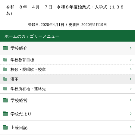
令和 ８年 ４月 ７日 令和８年度始業式・入学式（１３８
名）
登録日:
2020年4月1日
/
更新日:
2020年5月19日
ホーム
学校紹介
学校教育目標
校歌・愛唱歌・校章
沿革
学校所在地・連絡先
学校経営
学校だより
上笹日記