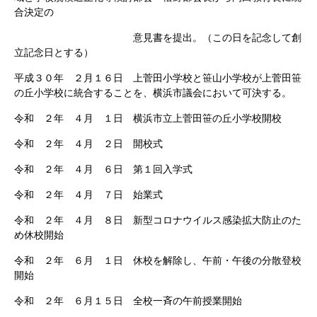
合決定の
意見書を提出。（この日を記念して創
立記念日とする）
平成３０年 ２月１６日 上菅田小学校と笹山小学校が上菅田笹
の丘小学校に統合することを、横浜市議会において可決する。
令和 ２年 ４月 １日 横浜市立上菅田笹の丘小学校開校
令和 ２年 ４月 ２日 開校式
令和 ２年 ４月 ６日 第１回入学式
令和 ２年 ４月 ７日 始業式
令和 ２年 ４月 ８日 新型コロナウイルス感染拡大防止のた
め休校開始
令和 ２年 ６月 １日 休校を解除し、午前・午後の分散登校
開始
令和 ２年 ６月１５日 全校一斉の午前授業開始