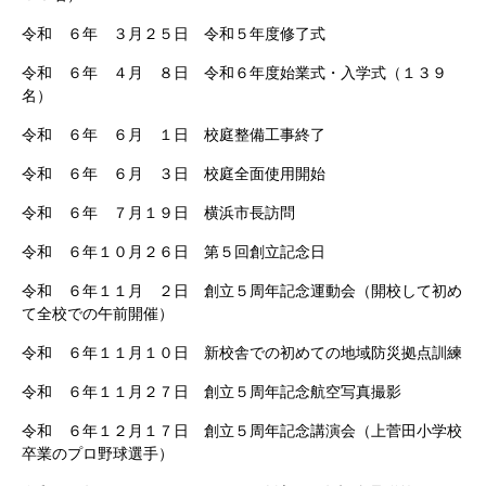
令和 ６年 ３月２５日 令和５年度修了式
令和 ６年 ４月 ８日 令和６年度始業式・入学式（１３９
名）
令和 ６年 ６月 １日 校庭整備工事終了
令和 ６年 ６月 ３日 校庭全面使用開始
令和 ６年 ７月１９日 横浜市長訪問
令和 ６年１０月２６日
第５回創立記念日
令和 ６年１１月 ２日 創立５周年記念運動会（開校して初め
て全校での午前開催）
令和 ６年１１月１０日 新校舎での初めての地域防災拠点訓練
令和 ６年１１月２７日 創立５周年記念航空写真撮影
令和 ６年１２月１７日 創立５周年記念講演会（上菅田小学校
卒業のプロ野球選手）