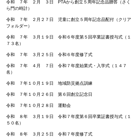
令和 ７年 ２月 ３日 PTAから創立５周年記念品贈答（さく
ら門の時計）
令和 ７年 ２月２７日 児童に創立５周年記念品配付（クリア
フォルダー）
令和 ７年 ３月１９日 令和６年度第５回卒業証書授与式（１
７３名）
令和 ７年 ３月２５日 令和６年度修了式
令和 ７年 ４月 ７日
令和７年度始業式・入学式（１４７
名）
令和 ７年１０月１９日 地域防災拠点訓練
令和 ７年１０月２６日 第６回創立記念日
令和 ７年１０月２８日 運動会
令和 ８年 ３月１９日 令和７年度第６回卒業証書授与式（１
５０名）
令和 ８年 ３月２５日 令和７年度修了式