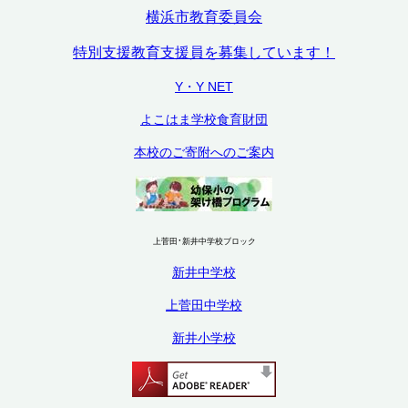
横浜市教育委員会
特別支援教育支援員を募集しています！
Y・Y NET
よこはま学校食育財団
本校のご寄附へのご案内
·
上菅田
新井中学校
ブロック
新井中学校
上菅田中学校
新井小学校