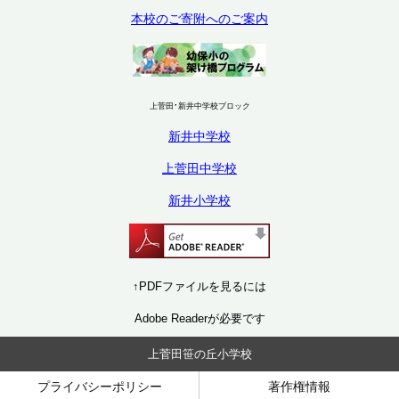
本校のご寄附へのご案内
·
上菅田
新井中学校
ブロック
新井中学校
上菅田中学校
新井小学校
↑PDFファイルを見るには
Adobe Readerが必要です
上菅田笹の丘小学校
プライバシーポリシー
著作権情報