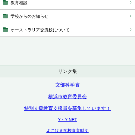
教育相談
学校からのお知らせ
オーストラリア交流校について
リンク集
文部科学省
横浜市教育委員会
特別支援教育支援員を募集しています！
Y・Y NET
よこはま学校食育財団