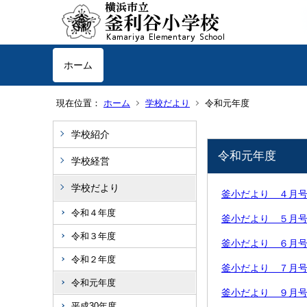
ホーム
現在位置：
ホーム
学校だより
令和元年度
学校紹介
令和元年度
学校経営
学校だより
釜小だより ４月
令和４年度
釜小だより ５月
令和３年度
釜小だより ６月
令和２年度
釜小だより ７月
令和元年度
釜小だより ９月
平成30年度